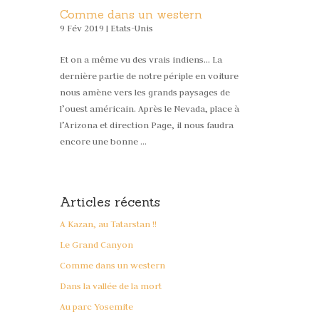
Comme dans un western
9 Fév 2019 |
Etats-Unis
Et on a même vu des vrais indiens… La
dernière partie de notre périple en voiture
nous amène vers les grands paysages de
l’ouest américain. Après le Nevada, place à
l’Arizona et direction Page, il nous faudra
encore une bonne …
Articles récents
A Kazan, au Tatarstan !!
Le Grand Canyon
Comme dans un western
Dans la vallée de la mort
Au parc Yosemite