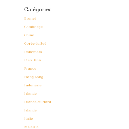
Catégories
Brunei
Cambodge
Chine
Corée du Sud
Danemark
Etats-Unis
France
Hong Kong
Indonésie
Irlande
Irlande du Nord
Islande
Italie
Malaisie