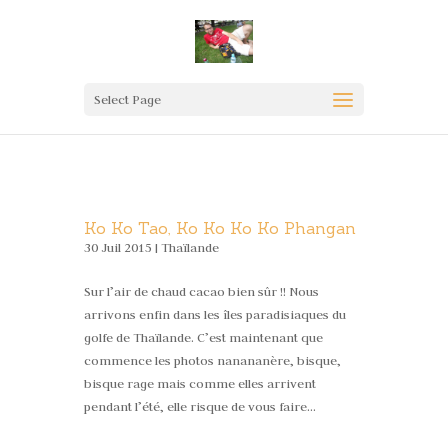
Select Page
Ko Ko Tao, Ko Ko Ko Ko Phangan
30 Juil 2015 |
Thaïlande
Sur l’air de chaud cacao bien sûr !! Nous
arrivons enfin dans les îles paradisiaques du
golfe de Thaïlande. C’est maintenant que
commence les photos nanananère, bisque,
bisque rage mais comme elles arrivent
pendant l’été, elle risque de vous faire...