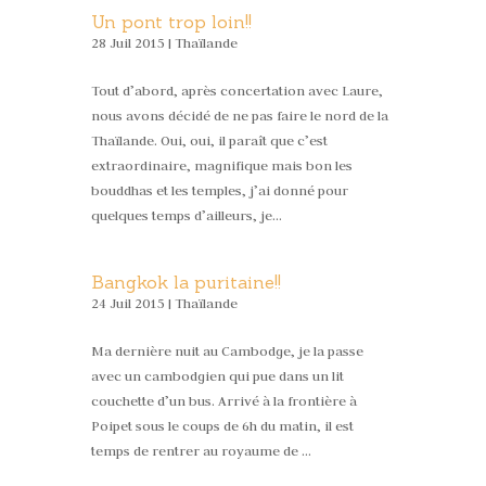
Un pont trop loin!!
28 Juil 2015 |
Thaïlande
Tout d’abord, après concertation avec Laure,
nous avons décidé de ne pas faire le nord de la
Thaïlande. Oui, oui, il paraît que c’est
extraordinaire, magnifique mais bon les
bouddhas et les temples, j’ai donné pour
quelques temps d’ailleurs, je...
Bangkok la puritaine!!
24 Juil 2015 |
Thaïlande
Ma dernière nuit au Cambodge, je la passe
avec un cambodgien qui pue dans un lit
couchette d’un bus. Arrivé à la frontière à
Poipet sous le coups de 6h du matin, il est
temps de rentrer au royaume de …