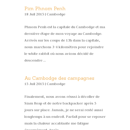
Pim Phnom Penh
18 Juil 2015 |
Cambodge
Phnom Penh est la capitale du Cambodge et ma
dernière étape de mon voyage au Cambodge.
Arrivés sur les coups de 13h dans la capitale,
nous marchons 3-4 kilomètres pour rejoindre
le white rabbit où nous avions décidé de
descendre …
Au Cambodge des campagnes
15 Juil 2015 |
Cambodge
Finalement, nous avons réussi à décoller de
Siam Reap et de notre backpacker après 5
jours sur place. Jamais, je ne serai resté aussi
longtemps à un endroit. Parfait pour se reposer
mais la chaleur accablante me fatigue
énormément. Après …