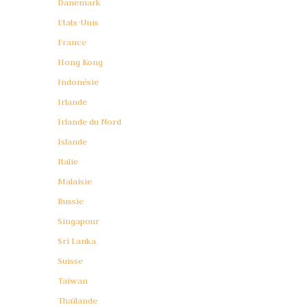
Danemark
Etats-Unis
France
Hong Kong
Indonésie
Irlande
Irlande du Nord
Islande
Italie
Malaisie
Russie
Singapour
Sri Lanka
Suisse
Taïwan
Thaïlande