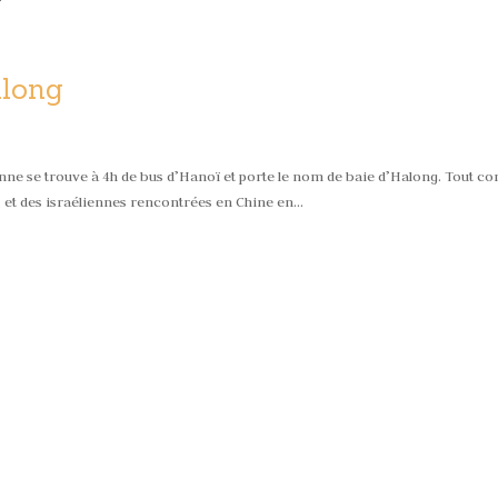
along
enne se trouve à 4h de bus d’Hanoï et porte le nom de baie d’Halong. Tout 
s, et des israéliennes rencontrées en Chine en...