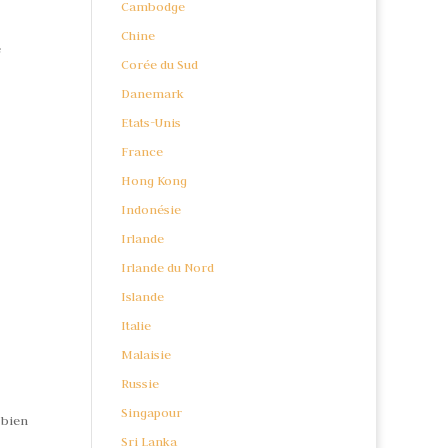
Cambodge
Chine
e
Corée du Sud
Danemark
Etats-Unis
France
Hong Kong
Indonésie
Irlande
Irlande du Nord
Islande
Italie
Malaisie
Russie
Singapour
 bien
Sri Lanka