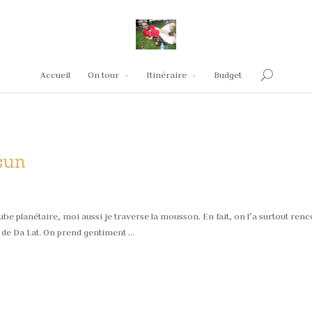
Accueil
On tour
Itinéraire
Budget
sun
be planétaire, moi aussi je traverse la mousson. En fait, on l’a surtout ren
 de Da Lat. On prend gentiment …