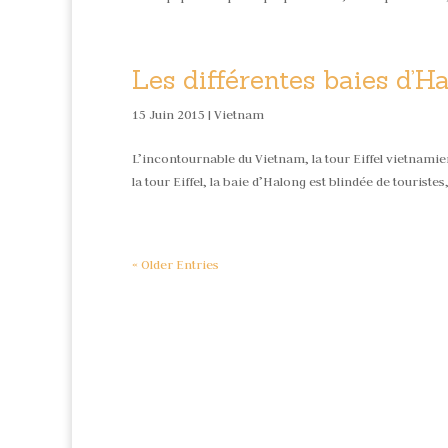
Les différentes baies d’H
15 Juin 2015 |
Vietnam
L’incontournable du Vietnam, la tour Eiffel vietnami
la tour Eiffel, la baie d’Halong est blindée de touriste
« Older Entries