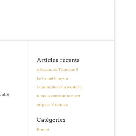
Articles récents
A Kazan, au Tatarstan !!
Le Grand Canyon
Comme dans un western
contré
Dans la vallée de la mort
Au parc Yosemite
Catégories
Brunei